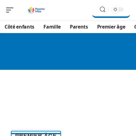
Côté enfants
Famille
Parents
Premier âge
PREMIER ÂGE