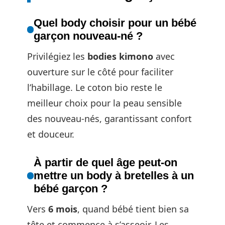
Quel body choisir pour un bébé
garçon nouveau-né ?
Privilégiez les
bodies kimono
avec
ouverture sur le côté pour faciliter
l’habillage. Le coton bio reste le
meilleur choix pour la peau sensible
des nouveau-nés, garantissant confort
et douceur.
À partir de quel âge peut-on
mettre un body à bretelles à un
bébé garçon ?
Vers
6 mois
, quand bébé tient bien sa
tête et commence à s’asseoir. Les