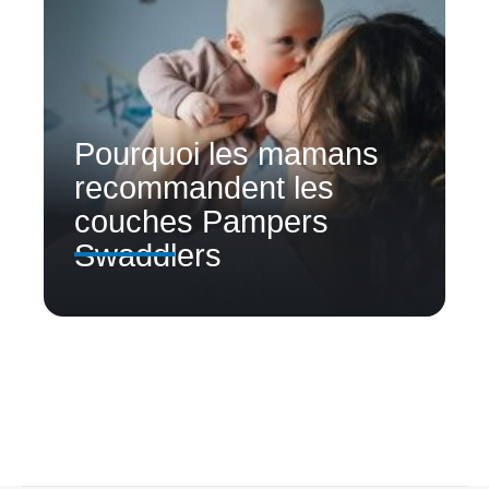
Pourquoi les mamans
recommandent les
couches Pampers
Swaddlers