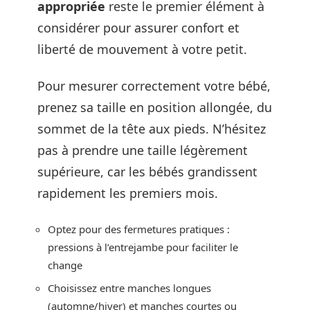
appropriée
reste le premier élément à
considérer pour assurer confort et
liberté de mouvement à votre petit.
Pour mesurer correctement votre bébé,
prenez sa taille en position allongée, du
sommet de la tête aux pieds. N’hésitez
pas à prendre une taille légèrement
supérieure, car les bébés grandissent
rapidement les premiers mois.
Optez pour des fermetures pratiques :
pressions à l’entrejambe pour faciliter le
change
Choisissez entre manches longues
(automne/hiver) et manches courtes ou