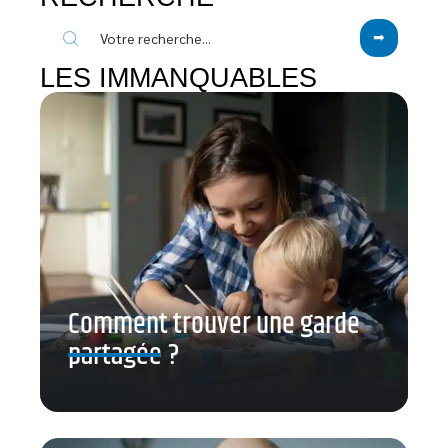
LES IMMANQUABLES
Comment trouver une garde
partagée ?