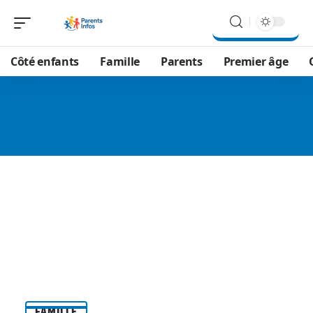
Côté enfants
Famille
Parents
Premier âge
FAMILLE