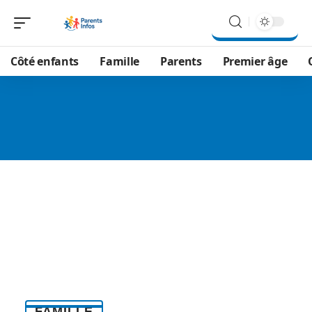
Côté enfants
Famille
Parents
Premier âge
FAMILLE