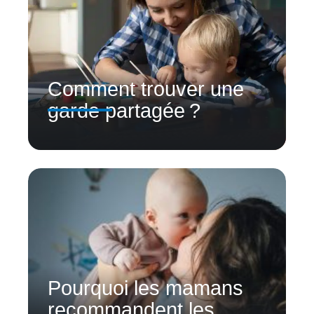
Comment trouver une
garde partagée ?
Pourquoi les mamans
recommandent les